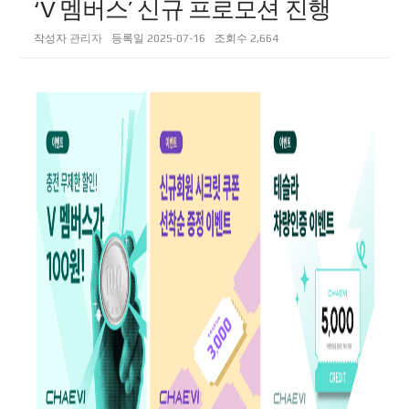
‘V 멤버스’ 신규 프로모션 진행
작성자
관리자
등록일
2025-07-16
조회수
2,664