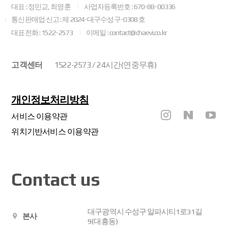
대표 : 정민교, 최영훈
사업자등록번호 : 670-88-00336
통신판매업 신고 : 제 2024-대구수성구-0308 호
대표전화 : 1522-2573
이메일 : contact@chaevi.co.kr
고객센터
1522-2573 / 24시간(연중무휴)
개인정보처리방침
서비스 이용약관
위치기반서비스 이용약관
Contact us
대구광역시 수성구 알파시티1로31길
본사
9(대흥동)