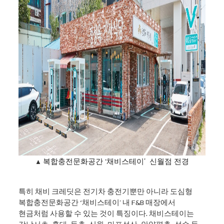
복합충전문화공간 ‘채비스테이’ 신월점 전경
▲
특히 채비 크레딧은 전기차 충전기뿐만 아니라 도심형
복합충전문화공간
‘
채비스테이
’
내
F&B
매장에서
현금처럼 사용할 수 있는 것이 특징이다
.
채비스테이는