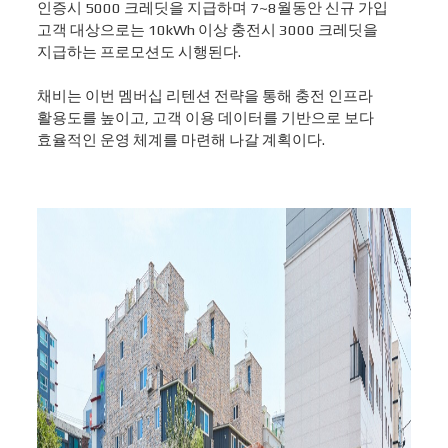
인증시
5000
크레딧을 지급하며
7~8
월동안 신규 가입
고객 대상으로는
10kWh
이상 충전시
3000
크레딧을
지급하는 프로모션도 시행된다
.
채비는 이번 멤버십 리텐션 전략을 통해 충전 인프라
활용도를 높이고
,
고객 이용 데이터를 기반으로 보다
효율적인 운영 체계를 마련해 나갈 계획이다
.