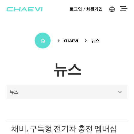
로그인
회원가입
CHAEVI
뉴스
뉴스
뉴스
채비, 구독형 전기차 충전 멤버십