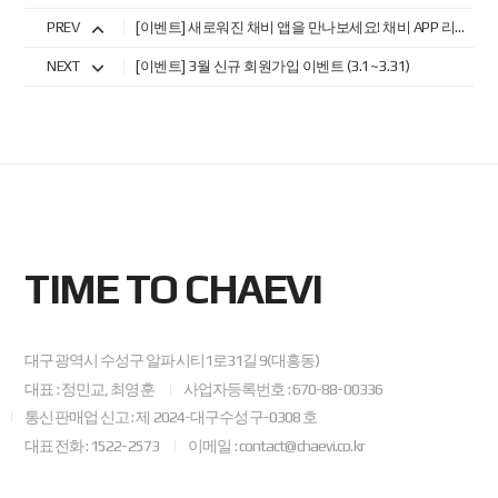
PREV
[이벤트] 새로워진 채비 앱을 만나보세요! 채비 APP 리뷰 이벤트 (2.25~3.6)
NEXT
[이벤트] 3월 신규 회원가입 이벤트 (3.1~3.31)
TIME TO CHAEVI
대구광역시 수성구 알파시티1로31길 9(대흥동)
대표 : 정민교, 최영훈
사업자등록번호 : 670-88-00336
통신판매업 신고 : 제 2024-대구수성구-0308 호
대표전화 : 1522-2573
이메일 : contact@chaevi.co.kr