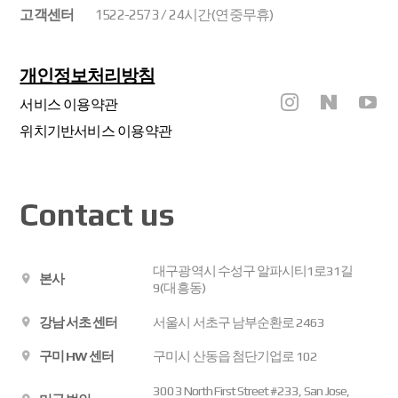
고객센터
1522-2573 / 24시간(연중무휴)
개인정보처리방침
서비스 이용약관
위치기반서비스 이용약관
Contact us
대구광역시 수성구 알파시티1로31길
본사
9(대흥동)
강남 서초 센터
서울시 서초구 남부순환로 2463
구미 HW 센터
구미시 산동읍 첨단기업로 102
3003 North First Street #233, San Jose,