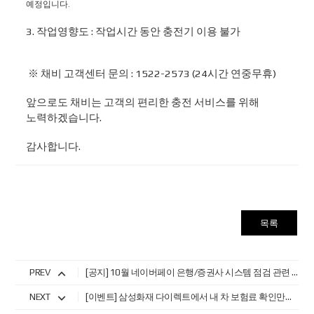
예정입니다.
3. 작업영향도 : 작업시간 동안 충전기 이용 불가
※ 채비 고객센터 문의 : 1522-2573 (24시간 연중무휴)
앞으로도 채비는 고객의 편리한 충전 서비스를 위해
노력하겠습니다.
감사합니다.
목록
PREV
[공지] 10월 네이버페이 은행/증권사 시스템 점검 관련 안내
NEXT
[이벤트] 삼성화재 다이렉트에서 내 차 보험료 확인만해도 채비 1만 크레딧 지급!