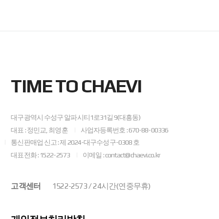
TIME TO CHAEVI
대구광역시 수성구 알파시티1로31길 9(대흥동)
대표 : 정민교, 최영훈
사업자등록번호 : 670-88-00336
통신판매업 신고 : 제 2024-대구수성구-0308 호
대표전화 : 1522-2573
이메일 : contact@chaevi.co.kr
고객센터
1522-2573 / 24시간(연중무휴)