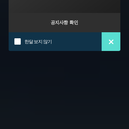
한달 보지 않기