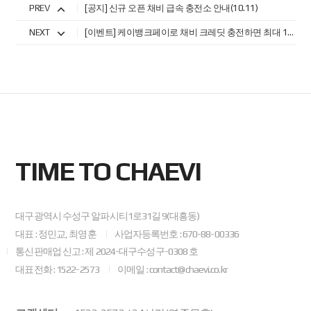
PREV
[공지] 신규 오픈 채비 급속 충전소 안내(10.11)
NEXT
[이벤트] 케이뱅크페이로 채비 크레딧 충전하면 최대 10% 크레딧 추가 지급!
TIME TO CHAEVI
대구광역시 수성구 알파시티1로31길 9(대흥동)
대표 : 정민교, 최영훈
사업자등록번호 : 670-88-00336
통신판매업 신고 : 제 2024-대구수성구-0308 호
대표전화 : 1522-2573
이메일 : contact@chaevi.co.kr