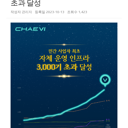
초과 달성
작성자
관리자
등록일
2023-10-13
조회수
1,423