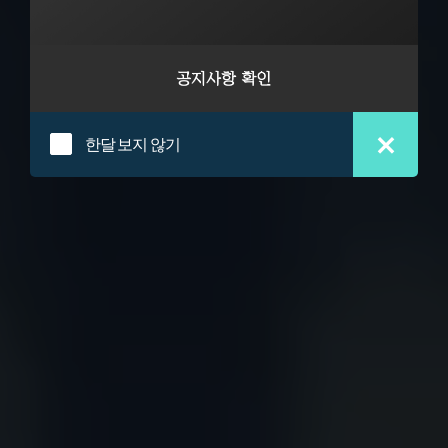
한달 보지 않기