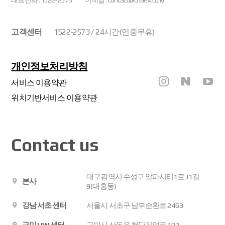
고객센터
1522-2573 / 24시간(연중무휴)
개인정보처리방침
서비스 이용약관
위치기반서비스 이용약관
Contact us
대구광역시 수성구 알파시티1로31길
본사
9(대흥동)
강남 서초 센터
서울시 서초구 남부순환로 2463
구미 HW 센터
구미시 산동읍 첨단기업로 102