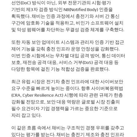
선언(DoC) 방식이 아닌, 외부 전문기관의 시험·평가
기반의 제3자 검증 방식인 NB(Notified Body) 인증을
획득했다. 채비는 인증 과정에서 충전기와 서버 간 통신
구간에 암호화 기술을 적용하고, 비인가 소프트웨어 설치
및 악성 펌웨어를 차단하는 무결성 검증 체계를 구축했다.
또한 자동 보안 업데이트 시스템과 관리자 인증 기반 접근
제어 기능을 갖춰 충전 인프라 운영 안정성을 강화했다.
이번 인증 시험에서는 무차별 대입 공격 방어, 통신 데이터
보호, 재전송 공격 대응, 서비스 거부(DoS) 공격 대응 등
다양한 항목에 걸친 기능 적합성 검증을 완료했다.
최근 유럽 시장은 전기차 충전 인프라에 대한 사이버보안
요구 수준을 빠르게 높이는 중이다. 향후 사이버복원력법
(CRA, Cyber Resilience Act) 시행에 따라 관련 규제가 한층
강화될 전망으로, 보안 대응 역량은 글로벌 시장 진출의
필수 요건이자 기업 경쟁력을 가르는 중요한 기준으로
자리 잡고 있다.
이 같은 흐름 속에서 채비는 구조적인 경쟁 우위를 갖추고
있다는 평가를 받는다. 채비는 충전기 제조와 충전 인프라