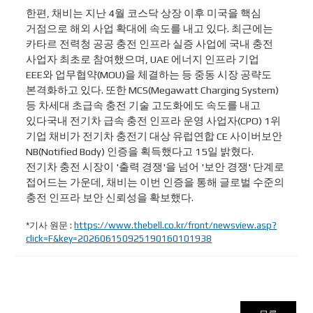
한편, 채비는 지난 4월 코스닥 상장 이후 미국을 핵심
거점으로 해외 사업 확대에 속도를 내고 있다. 최근에는
카타르 전력청 공공 충전 인프라 실증 사업에 국내 충전
사업자 최초로 참여했으며, UAE 에너지 인프라 기업
EEE와 업무협약(MOU)을 체결하는 등 중동 시장 공략도
본격화하고 있다. 또한 MCS(Megawatt Charging System)
등 차세대 초급속 충전 기술 고도화에도 속도를 내고
있다국내 전기차 급속 충전 인프라 운영 사업자(CPO) 1위
기업 채비가 전기차 충전기 대상 유럽연합 CE 사이버보안
NB(Notified Body) 인증을 획득했다고 15일 밝혔다.
전기차 충전 시장이 '출력 경쟁'을 넘어 '보안 경쟁' 단계로
접어드는 가운데, 채비는 이번 인증을 통해 글로벌 수준의
충전 인프라 보안 신뢰성을 확보했다.
*기사 원문 :
https://www.thebell.co.kr/front/newsview.asp?
click=F&key=202606150925190160101938