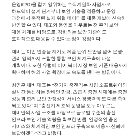
운영(CPO)을 함께 영위하는 수직계열화 사업자로,
하드웨어 설계 단계부터 보안 기술을 적용하고 운영
과정에서 축적된 실제 위협 데이터를 제품 개발에 신속히
반영할 수 있다. 제조와 운영을 아우르는 전 주기 보안
대응 체계를 바탕으로, 강화되는 보안 기준에도
효과적으로 대응할 수 있다는 점이 강점이다.
채비는 이번 인증을 계기로 제품 단위 보안을 넘어 운영·
관리 영역까지 포함한 통합 보안 체계구축에 나설
계획이다. 또한 유럽에 이어 북미 시장 보안 기준 대응까지
확대하며 해외 사업 확장에도 속도를 낸다는 방침이다.
최영훈 채비 대표는 "전기차 충전기는 차량 소프트웨어와
실시간 통신하는 장비인 만큼, 초급속 충전 시대에는 충전
성능과 함께 보안 안정성이 서비스 경쟁력의 또 다른 축이
되고 있다"며 "충전기 제조와 운영을 모두 아우르는
채비만의 사업 구조를 바탕으로 글로벌 수준의 충전
인프라 보안 기술 역량을 확보한 만큼, 안정적인 충전
서비스와 체계적인 보안 인프라 구축으로 이용자 신뢰에
보답하겠다"라고 밝혔다.