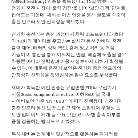
NB(Notified Body) 인증을 획득했다고 15일 밝혔다.
전기차 충전 시장이 '출력 경쟁'을 넘어 '보안 경쟁' 단계로
접어드는 가운데, 채비는 이번 인증을 통해 글로벌 수준의
충전 인프라 보안 신뢰성을 확보했다.
전기차 충전기는 충전 과정에서 차량 소프트웨어와 초당
약 10회의 데이터를 주고받는 실시간 통신 장비다. 충전
출력 제어, 배터리 상태 확인, 결제 정보 처리 등 핵심
기능이 이 통신을 통해 이뤄지는 만큼, 해킹에 노출될 경우
차량뿐 아니라 전력망과 이용자 정보까지 피해가 확산될
수 있다. 이 때문에 충전기 보안은 전기차 충전 인프라의
안정성과 신뢰성을 뒷받침하는 필수 요소로 부상했다.
채비가 획득한 이번 인증은 유럽연합(EU)의 무선기기
지침(Radio Equipment Directive, 이하 RED) 및 국제
사이버보안 기준 'EN 18031'에 따라 진행됐다. △전기차
충전 인프라 통신 보안 △접근 제어 △펌웨어 무결성 △
보안 업데이트 체계 등 주요 보안 요구사항 충족 여부를
종합 검증하는 방식으로 이뤄졌다.
특히 채비는 업계에서 일반적으로 활용하는 자기적합