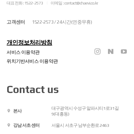
대표전화 : 1522-2573
이메일 : contact@chaevi.co.kr
고객센터
1522-2573 / 24시간(연중무휴)
개인정보처리방침
서비스 이용약관
위치기반서비스 이용약관
Contact us
대구광역시 수성구 알파시티1로31길
본사
9(대흥동)
강남 서초 센터
서울시 서초구 남부순환로 2463