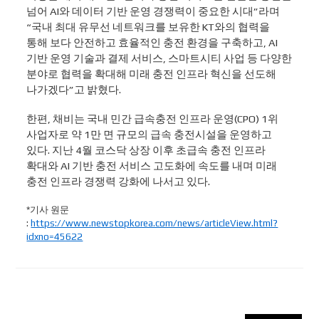
넘어 AI와 데이터 기반 운영 경쟁력이 중요한 시대”라며
“국내 최대 유무선 네트워크를 보유한 KT와의 협력을
통해 보다 안전하고 효율적인 충전 환경을 구축하고, AI
기반 운영 기술과 결제 서비스, 스마트시티 사업 등 다양한
분야로 협력을 확대해 미래 충전 인프라 혁신을 선도해
나가겠다”고 밝혔다.
한편, 채비는 국내 민간 급속충전 인프라 운영(CPO) 1위
사업자로 약 1만 면 규모의 급속 충전시설을 운영하고
있다. 지난 4월 코스닥 상장 이후 초급속 충전 인프라
확대와 AI 기반 충전 서비스 고도화에 속도를 내며 미래
충전 인프라 경쟁력 강화에 나서고 있다.
*기사 원문
:
https://www.newstopkorea.com/news/articleView.html?
idxno=45622