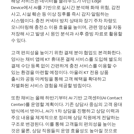
해당 서비스는 데이터를 클라우드가 아닌 Edge
Device에서 AI를 기반으로 실시간 분석해 화재 위험, 감전
사고, 시설 훼손 등 이상 징후를 즉시 감지·알림하는
시스템이다. 충전 커넥터 방치 상태와 장기 주차 차량도
모니터링해 충전소 이용 효율을 높이며, 관련 영상을 자동
저장해 사고 발생 시 원인 분석과 사후 증빙 자료로 활용할
수 있다.
고객 편의성을 높이기 위한 결제 분야 협업도 본격화한다.
양사는 채비 앱에 KT 휴대폰 결제 서비스를 도입해 별도의
결제 수단 등록 없이 간편하게 충전 서비스를 이용할 수
있는 환경을 마련할 예정이다. 아울러 KT 전용 상품
출시와 공동 마케팅을 통해 고객 혜택을 확대하고
차별화된 서비스 경험을 제공할 방침이다.
또한 채비는 올해 하반기부터 AI 기반 고객센터(AI Contact
Center)를 운영할 계획이다. 기존 상담사 중심의 고객 응대
방식에서 벗어나, AI가 1차 상담을 진행하고 상담 이력과
주요 내용을 체계적으로 정리해 상담 직원에게 전달하는
구조로 변경된다. 이를 통해 고객들의 편의성을 높이는
것은 물론, 상담 직원들의 운영 효율성도 높아질 것으로