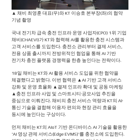
▲ 채비 최영훈 대표(우)와 KT 이승호 본부장(좌)의 협약
기념 촬영
국내 전기차 급속 충전 인프라 운영 사업자(CPO) 1위 기업
채비(CHAEVI)가 KT와 협력해 AI를 활용한 충전 시스템과
고객 서비스를 도입한다. 충전소 관리부터 결제 서비스,
전용 상품 출시까지 전방위적인 협업을 통해 AI 기반
전기차 충전 플랫폼 경쟁력을 한층 높인다는 전략이다.
18일 채비는 KT와 AI 활용 서비스 도입을 위한 협약을
체결했다고 밝혔다. 이번 협력은 ▲AI 기반 고객 서비스
강화 및 운영 효율화 ▲결제 인프라 확대 및 공동 마케팅
▲충전 인프라 사업 및 스마트시티·공모사업 추진을
중심으로 이뤄진다. 채비의 충전 서비스 역량과 KT의 AI·
통신 기술을 결합해 이용자 편의와 현장 관리 효율을
동시에 높인다는 구상이다.
먼저 채비는 KT의 AIoT 기반 온디바이스 AI 기술을 활용한
'AI 영상 관제 서비스(Edge EVMS)'를 충전소에 도입한다.