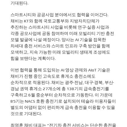
기대된다.
스마트시티와 공공사업 분야에서도 협력을 이어간다.
채비는 KT와 함께 국토교통부와 지방자치단체가
추진하는 스마트시티 사업을 비롯해 연구·실증 사업과
각종 공모사업에 공동 참여하며 미래 모빌리티 기반 충전
모델 발굴에 나설 예정이다. 양사는 AI 기술을 접목한
차세대 충전 서비스와 스마트 인프라 구축 방안을 함께
모색하고, 지속 가능한 미래 모빌리티 생태계 조성에도
힘을 보탠다는 계획이다.
이번 협력을 통해 도입되는 AI 영상 관제와 AIoT 기술은
채비가 진행 중인 고속도로 휴게소 충전소에도
순차적으로 적용된다. 채비는 광주·전남, 대구·경북, 부산·
경남 권역 휴게소 27개소에 총 138기의 급속충전기를
구축하고 6월 중순부터 순차적으로 가동한다. 이 가운데
85기는 NACS 호환 충전기로 설치되어 테슬라 이용자들이
별도의 어댑터 없이 편리하게 급속 충전을 이용할 수 있을
것으로 기대된다.
최영훈 채비 대표는 “전기차 충전 서비스는 단순한 충전을