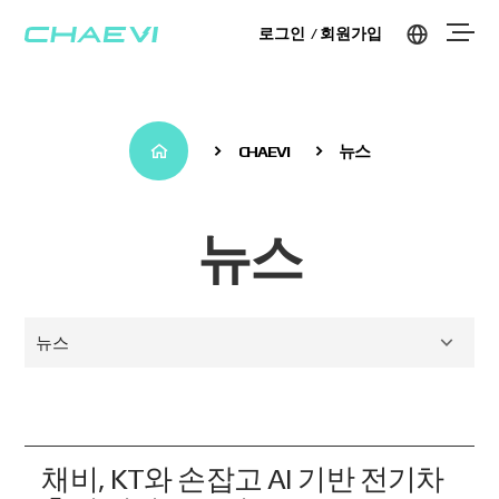
로그인
회원가입
CHAEVI
뉴스
뉴스
뉴스
채비, KT와 손잡고 AI 기반 전기차