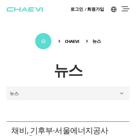
로그인
회원가입
CHAEVI
뉴스
뉴스
뉴스
채비, 기후부·서울에너지공사