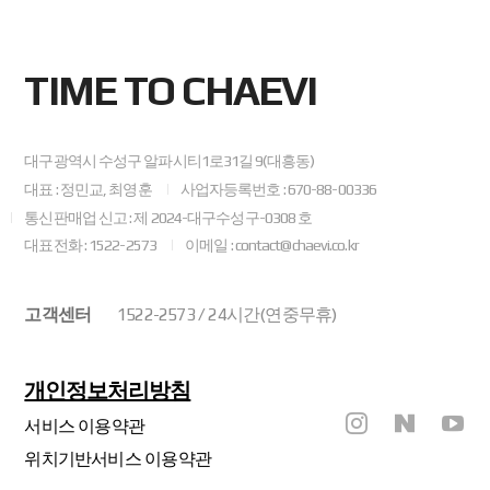
TIME TO CHAEVI
대구광역시 수성구 알파시티1로31길 9(대흥동)
대표 : 정민교, 최영훈
사업자등록번호 : 670-88-00336
통신판매업 신고 : 제 2024-대구수성구-0308 호
대표전화 : 1522-2573
이메일 : contact@chaevi.co.kr
고객센터
1522-2573 / 24시간(연중무휴)
개인정보처리방침
서비스 이용약관
위치기반서비스 이용약관