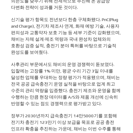
의존도를 낮추기 위해 선제적으로 추진해 온 공급망
다변화 전략이 성과를 거둔 것이다.
신기술 평가 항목도 전년보다 한층 구체화됐다. PnC(Plug
and Charge), 전기차 제조사 연계, 화재 예방 기술, 사용자
편의성과 교통약자 보호 기능 등 세부 기준이 강화됐으며,
채비는 자체 설계·제조 역량과 국내 완성차 업체와의
호환성 검증 실적, 충전기 분야 특허를 바탕으로 기술적
완성도를 보여줬다.
사후관리 부문에서도 채비의 운영 경쟁력이 돋보였다.
입찰에는 고장률 1% 미만, 평균 수리 기간 3일 이내를
달성한 업체를 우대하는 정량 평가가 적용됐으며, 채비는
전국 공공 급속충전기 운영 실적을 바탕으로 업계 최고
수준의 관리 역량을 입증했다. 충전기 제조와 운영을 함께
수행하는 만큼 현장 데이터를 A/S와 제품 개선에 신속히
반영할 수 있는 점도 경쟁력으로 평가받고 있다.
정부가 2030년까지 급속충전기 14만5000기를 포함해
전기차 충전기 123만기 이상 보급을 목표로 공공 충전
인프라 확충을 추진하는 가운데, 채비는 이번 수주를 통해