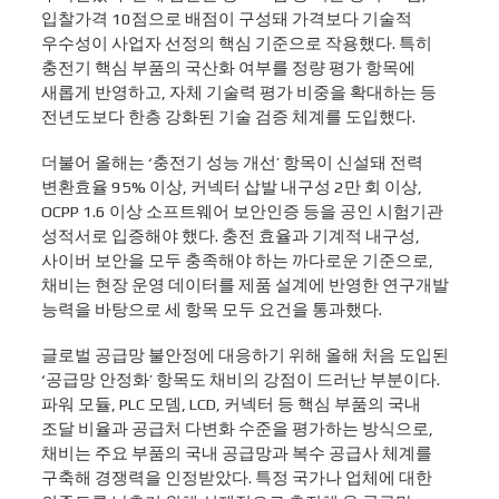
입찰가격 10점으로 배점이 구성돼 가격보다 기술적
우수성이 사업자 선정의 핵심 기준으로 작용했다. 특히
충전기 핵심 부품의 국산화 여부를 정량 평가 항목에
새롭게 반영하고, 자체 기술력 평가 비중을 확대하는 등
전년도보다 한층 강화된 기술 검증 체계를 도입했다.
더불어 올해는 ‘충전기 성능 개선’ 항목이 신설돼 전력
변환효율 95% 이상, 커넥터 삽발 내구성 2만 회 이상,
OCPP 1.6 이상 소프트웨어 보안인증 등을 공인 시험기관
성적서로 입증해야 했다. 충전 효율과 기계적 내구성,
사이버 보안을 모두 충족해야 하는 까다로운 기준으로,
채비는 현장 운영 데이터를 제품 설계에 반영한 연구개발
능력을 바탕으로 세 항목 모두 요건을 통과했다.
글로벌 공급망 불안정에 대응하기 위해 올해 처음 도입된
‘공급망 안정화’ 항목도 채비의 강점이 드러난 부분이다.
파워 모듈, PLC 모뎀, LCD, 커넥터 등 핵심 부품의 국내
조달 비율과 공급처 다변화 수준을 평가하는 방식으로,
채비는 주요 부품의 국내 공급망과 복수 공급사 체계를
구축해 경쟁력을 인정받았다. 특정 국가나 업체에 대한