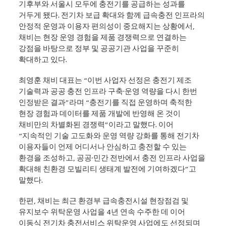
기후부와 서울시 모두에 충전기를 공급하는 성과를
거두게 됐다. 전기차 보급 확대와 함께 급속충전 인프라의
안정적 운영과 이용자 편의성이 중요해지는 상황에서,
채비는 현장 운영 경험을 제품 경쟁력으로 연결하는
강점을 바탕으로 정부 및 공공기관 사업을 꾸준히
확대하고 있다.
최영훈 채비 대표는 “이번 사업자 선정은 충전기 제조
기술력과 공공 충전 인프라 구축·운영 역량을 다시 한번
인정받은 결과”라며 “충전기를 직접 운영하며 축적한
현장 경험과 데이터를 제품 개발에 반영해 온 것이
채비만의 차별화된 경쟁력”이라고 말했다. 이어
“지속적인 기술 고도화와 운영 역량 강화를 통해 전기차
이용자들이 언제 어디서나 안심하고 충전할 수 있는
환경을 조성하고, 공공·민간 전반에서 충전 인프라 사업을
확대해 친환경 모빌리티 생태계 발전에 기여하겠다”고
말했다.
한편, 채비는 최근 환경부 급속충전시설 현장점검 및
유지보수 위탁운영 사업을 4년 연속 수주한 데 이어
이동식 전기차 충전서비스 위탁운영 사업에도 선정되며