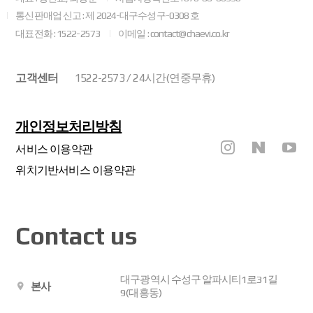
통신판매업 신고 : 제 2024-대구수성구-0308 호
대표전화 : 1522-2573
이메일 : contact@chaevi.co.kr
고객센터
1522-2573 / 24시간(연중무휴)
개인정보처리방침
서비스 이용약관
위치기반서비스 이용약관
Contact us
대구광역시 수성구 알파시티1로31길
본사
9(대흥동)