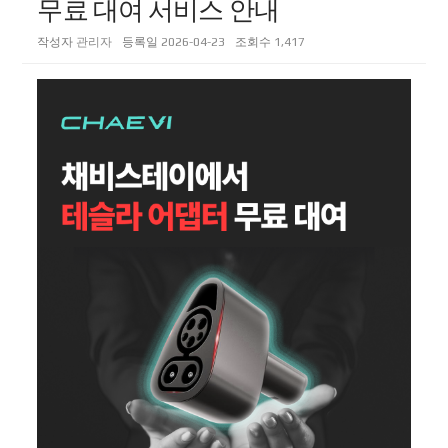
무료 대여 서비스 안내
작성자
관리자
등록일
2026-04-23
조회수
1,417