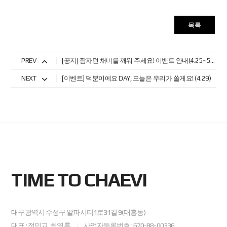
목록
PREV
[공지] 잠자던 채비를 깨워 주세요! 이벤트 안내(4.25~5.8)
NEXT
[이벤트] 덕분이에요 DAY, 오늘은 우리가 쏠게요! (4.29)
TIME TO CHAEVI
대구광역시 수성구 알파시티1로31길 9(대흥동)
대표 : 정민교, 최영훈
사업자등록번호 : 670-88-00336