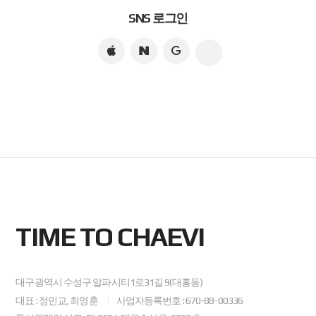
SNS 로그인
TIME TO CHAEVI
대구광역시 수성구 알파시티1로31길 9(대흥동)
대표 : 정민교, 최영훈
사업자등록번호 : 670-88-00336