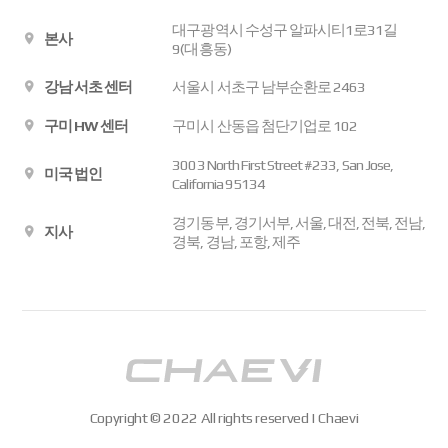
대구광역시 수성구 알파시티1로31길
본사
9(대흥동)
강남 서초 센터
서울시 서초구 남부순환로 2463
구미 HW 센터
구미시 산동읍 첨단기업로 102
3003 North First Street #233, San Jose,
미국 법인
California 95134
경기동부, 경기서부, 서울, 대전, 전북, 전남,
지사
경북, 경남, 포항, 제주
Copyright © 2022 All rights reserved | Chaevi