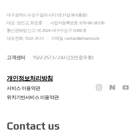
대구광역시 수성구 알파시티1로31길 9(대흥동)
대표 : 정민교, 최영훈
사업자등록번호 : 670-88-00336
통신판매업 신고 : 제 2024-대구수성구-0308 호
대표전화 : 1522-2573
이메일 : contact@chaevi.co.kr
고객센터
1522-2573 / 24시간(연중무휴)
개인정보처리방침
서비스 이용약관
위치기반서비스 이용약관
Contact us